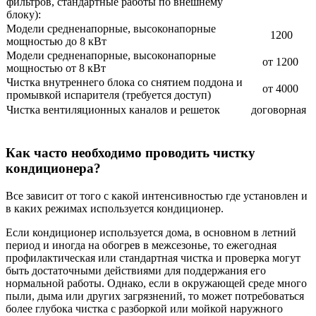
фильтров, стандартные работы по внешнему
блоку):
Модели средненапорные, высоконапорные
1200
мощностью до 8 кВт
Модели средненапорные, высоконапорные
от 1200
мощностью от 8 кВт
Чистка внутреннего блока со снятием поддона и
от 4000
промывкой испарителя (требуется доступ)
Чистка вентиляционных каналов и решеток
договорная
Как часто необходимо проводить чистку
кондиционера?
Все зависит от того с какой интенсивностью где установлен и
в каких режимах используется кондиционер.
Если кондиционер используется дома, в основном в летний
период и иногда на обогрев в межсезонье, то ежегодная
профилактическая или стандартная чистка и проверка могут
быть достаточными действиями для поддержания его
нормальной работы. Однако, если в окружающей среде много
пыли, дыма или других загрязнений, то может потребоваться
более глубока чистка с разборкой или мойкой наружного