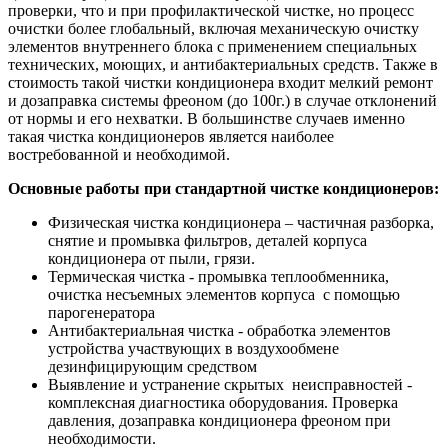
проверки, что и при профилактической чистке, но процесс
очистки более глобальный, включая механическую очистку
элементов внутреннего блока с применением специальных
технических, моющих, и антибактериальных средств. Также в
стоимость такой чистки кондиционера входит мелкий ремонт
и дозаправка системы фреоном (до 100г.) в случае отклонений
от нормы и его нехватки. В большинстве случаев именно
такая чистка кондиционеров является наиболее
востребованной и необходимой.
Основные работы при стандартной чистке кондиционеров:
Физическая чистка кондиционера – частичная разборка,
снятие и промывка фильтров, деталей корпуса
кондиционера от пыли, грязи.
Термическая чистка - промывка теплообменника,
очистка несъемных элементов корпуса с помощью
парогенератора
Антибактериальная чистка - обработка элементов
устройства участвующих в воздухообмене
дезинфицирующим средством
Выявление и устранение скрытых неисправностей -
комплексная диагностика оборудования. Проверка
давления, дозаправка кондиционера фреоном при
необходимости.