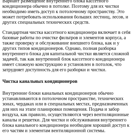
Вариант размещение внутреннего блока кассетного
кондиционера обычно в потолке. Поэтому для их чистки
необходимо иметь доступ к потолочному пространству. Это
может потребовать использования больших лестниц, лесов, и
других специальных технических средств.
Стандартная чистка кассетного кондиционера включает в себя
базовые работы по очистке фильтров и элементов корпуса, а
также проверку и обслуживание внешнего блока, как и у
других типов кондиционеров. Однако, полная разборка
внутреннего блока для капитальной чистки является сложной
задачей, так как внутренний блок кассетного кондиционера
имеет сложную конструкцию и установлен в потолок, что
затрудняет доступность для его разборки и чистки.
Чистка канальных кондиционеров
Внутренние блоки канальных кондиционеров обычно
устанавливаются в потолочном пространстве, технических
зонах, чердаках или в специальных местах, предназначенных
для них на этапе планировки помещения. Подача и забор
воздуха, как правило, осуществляются через вентиляционные
каналы и решетки. Для чистки и обслуживания внутреннего
блока канального кондиционера необходим хороший доступ к
его частям и элементам вентиляционной системы.