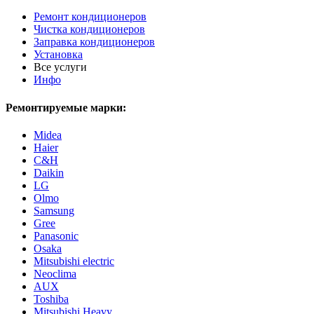
Ремонт кондиционеров
Чистка кондиционеров
Заправка кондиционеров
Установка
Все услуги
Инфо
Ремонтируемые марки:
Midea
Haier
С&H
Daikin
LG
Olmo
Samsung
Gree
Panasonic
Osaka
Mitsubishi electric
Neoclima
AUX
Toshiba
Mitsubishi Heavy