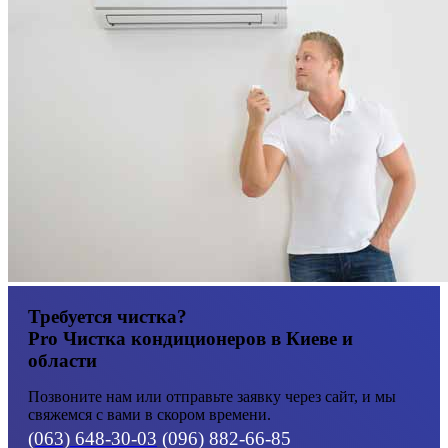
Требуется чистка?
Pro Чистка кондиционеров в Киеве и
области
Позвоните нам или отправьте заявку через сайт, и мы
свяжемся с вами в скором времени.
(063) 648-30-03
(096) 882-66-85