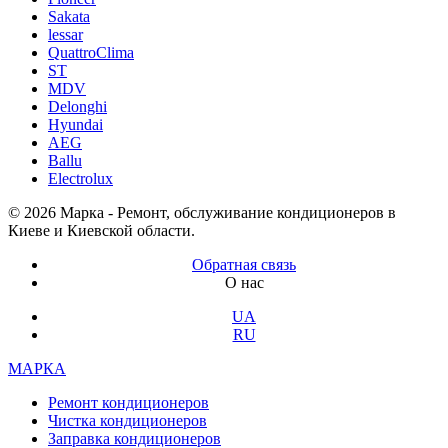
Sakata
lessar
QuattroClima
ST
MDV
Delonghi
Hyundai
AEG
Ballu
Electrolux
© 2026 Марка - Ремонт, обслуживание кондиционеров в
Киеве и Киевской области.
Обратная связь
О нас
UA
RU
МАРКА
Ремонт кондиционеров
Чистка кондиционеров
Заправка кондиционеров