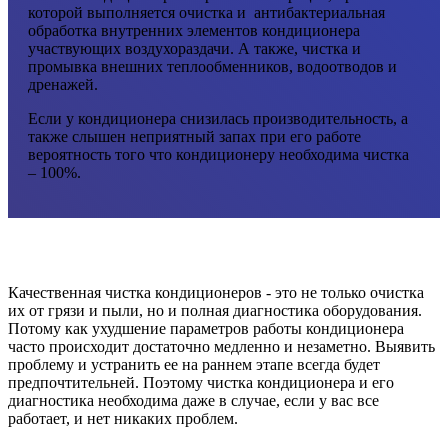
которой выполняется очистка и антибактериальная
обработка внутренних элементов кондиционера
участвующих воздухораздачи. А также, чистка и
промывка внешних теплообменников, водоотводов и
дренажей.
Если у кондиционера снизилась производительность, а
также слышен неприятный запах при его работе
вероятность того что кондиционеру необходима чистка
– 100%.
Качественная чистка кондиционеров - это не только очистка
их от грязи и пыли, но и полная диагностика оборудования.
Потому как ухудшение параметров работы кондиционера
часто происходит достаточно медленно и незаметно. Выявить
проблему и устранить ее на раннем этапе всегда будет
предпочтительней. Поэтому чистка кондиционера и его
диагностика необходима даже в случае, если у вас все
работает, и нет никаких проблем.