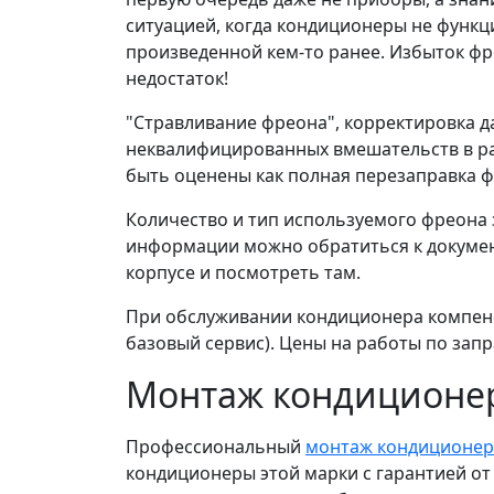
ситуацией, когда кондиционеры не функ
произведенной кем-то ранее. Избыток ф
недостаток!
"Стравливание фреона", корректировка д
неквалифицированных вмешательств в ра
быть оценены как полная перезаправка 
Количество и тип используемого фреона 
информации можно обратиться к докумен
корпусе и посмотреть там.
При обслуживании кондиционера компенса
базовый сервис). Цены на работы по запр
Монтаж кондиционер
Профессиональный
монтаж кондиционеро
кондиционеры этой марки с гарантией от 