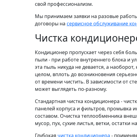
свой профессионализм.
Мы принимаем заявки на разовые работы 
договоры на
сервисное обслуживание ко
Чистка кондиционеро
Кондиционер пропускает через себя боль
пыли - при работе внутреннего блока и ул
эта пыль никуда не девается, а наоборот
целом, вплоть до возникновения серьез
от времени чистить. В зависимости от ст
может выглядеть по-разному.
Стандартная чистка кондиционера - чистк
панелей корпуса и фильтров, промывка 
составом. Очистка теплообменника внешн
мусор, пух, сухие листья, ветки, остатки н
Глубокая
чистка кондиционера
- применяе