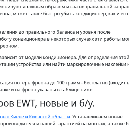
ционируют должным образом из-за неправильной заправ
реона, может
также быстро
убить кондиционер, как и его
авления до правильного баланса и уровня после
боту кондиционера в некоторых случаях эти работы мо
фреоном.
зависит от модели кондиционера. Для определения это
тации устройства или найти маркировочные наклейки н
ция потерь фреона до 100 грамм - бесплатно (входит 
авке и на фреон указаны в таблице ниже.
ов EWT, новые и б/у.
в в Киеве и Киевской области
. Устанавливаем новые
производителя и нашей гарантией на монтаж, а также б