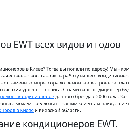
в EWT всех видов и годов
ционеров в Киеве? Тогда вы попали по адресу! Мы - ко
 качественно восстановить работу вашего кондиционер
а - от замены компрессора до ремонта электронной плат
 высокий уровень сервиса. С нами ваш кондиционер бу
ремонт кондиционеров
данного бренда с 2006 года. За 
о опыта можем предложить нашим клиентам наилучшие
неров в Киеве
и Киевской области.
ание кондиционеров EWT.