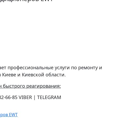
ает профессиональные услуги по ремонту и
 Киеве и Киевской области.
н быстрого реагирования:
82-66-85 VIBER | TELEGRAM
еров EWT