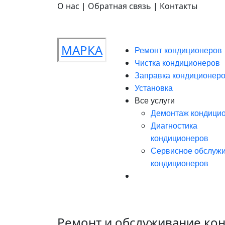
О нас | Обратная связь | Контакты
МАРКА
Ремонт кондиционеров
Чистка кондиционеров
Заправка кондиционер
Установка
Все услуги
Демонтаж кондици
Диагностика
кондиционеров
Сервисное обслуж
кондиционеров
Ремонт и обслуживание ко