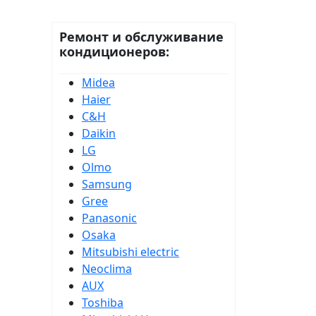
Ремонт и обслуживание
кондиционеров:
Midea
Haier
С&H
Daikin
LG
Olmo
Samsung
Gree
Panasonic
Osaka
Mitsubishi electric
Neoclima
AUX
Toshiba