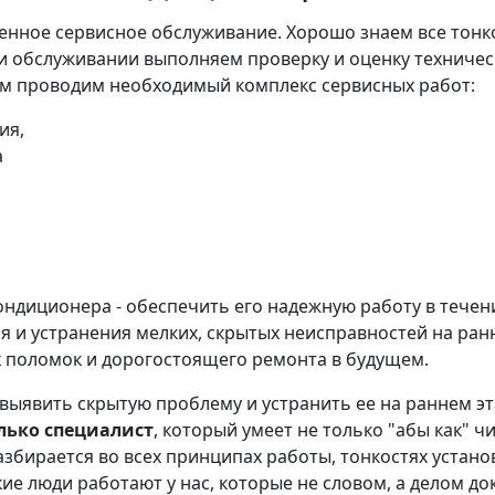
енное сервисное обслуживание. Хорошо знаем все тонк
и обслуживании выполняем проверку и оценку техничес
там проводим необходимый комплекс сервисных работ:
ия,
а
ндиционера - обеспечить его надежную работу в течен
ия и устранения мелких, скрытых неисправностей на ра
х поломок и дорогостоящего ремонта в будущем.
выявить скрытую проблему и устранить ее на раннем э
лько специалист
, который умеет не только "абы как" ч
разбирается во всех принципах работы, тонкостях устано
ие люди работают у нас, которые не словом, а делом до