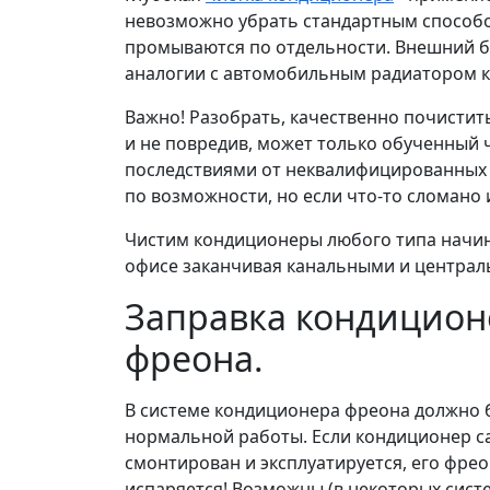
невозможно убрать стандартным способом
промываются по отдельности. Внешний б
аналогии с автомобильным радиатором к
Важно! Разобрать, качественно почистит
и не повредив, может только обученный 
последствиями от неквалифицированных 
по возможности, но если что-то сломано 
Чистим кондиционеры любого типа начин
офисе заканчивая канальными и центра
Заправка кондиционе
фреона.
В системе кондиционера фреона должно б
нормальной работы. Если кондиционер са
смонтирован и эксплуатируется, его фрео
испаряется! Возможны (в некоторых сист