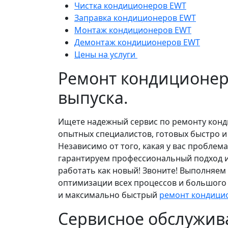
Чистка кондиционеров EWT
Заправка кондиционеров EWT
Монтаж кондиционеров EWT
Демонтаж кондиционеров EWT
Цены на услуги
Ремонт кондиционеро
выпуска.
Ищете надежный сервис по ремонту конди
опытных специалистов, готовых быстро и
Независимо от того, какая у вас проблем
гарантируем профессиональный подход и
работать как новый! Звоните! Выполняем
оптимизации всех процессов и большог
и максимально быстрый
ремонт кондицио
Сервисное обслужив