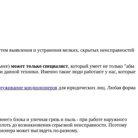
утем выявления и устранения мелких, скрытых неисправностей
ьнее)
может только специалист
, который умеет не только "абы
ции данной техники. Именно такие люди работают у нас, которые
служивание кондиционеров
для юридических лиц. Любая форма
ннего блока и уличная грязь и пыль - при работе наружного
 вплоть до возникновения серьезной неисправности. Поэтому
ционера может выглядеть по-разному.