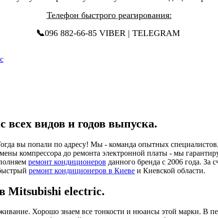
Телефон быстрого реагирования:
📞
096 882-66-85 VIBER | TELEGRAM
c
c всех видов и годов выпуска.
гда вы попали по адресу! Мы - команда опытных специалистов,
 замены компрессора до ремонта электронной платы - мы гарант
ыполняем
ремонт кондиционеров
данного бренда с 2006 года. За
 быстрый
ремонт кондиционеров в Киеве
и Киевской области.
itsubishi electric.
уживание. Хорошо знаем все тонкости и нюансы этой марки. В 