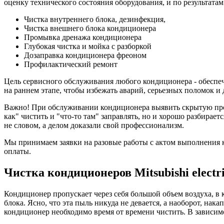
оценку технического состояния оборудования, и по результат
Чистка внутреннего блока, дезинфекция,
Чистка внешнего блока кондиционера
Промывка дренажа кондиционера
Глубокая чистка и мойка с разборкой
Дозаправка кондиционера фреоном
Профилактический ремонт
Цель сервисного обслуживания любого кондиционера - обеспеч
на раннем этапе, чтобы избежать аварий, серьезных поломок и
Важно! При обслуживании кондиционера выявить скрытую пробл
как" чистить и "что-то там" заправлять, но и хорошо разбирае
не словом, а делом доказали свой профессионализм.
Мы принимаем заявки на разовые работы с актом выполнения к
оплаты.
Чистка кондиционеров Mitsubishi electr
Кондиционер пропускает через себя большой объем воздуха, в 
блока. Ясно, что эта пыль никуда не девается, а наоборот, на
кондиционер необходимо время от времени чистить. В зависимо