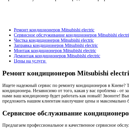
Ремонт кондиционеров Mitsubishi electric
Сервисное обслуживание кондиционеров Mitsubishi electri
Чистка кондиционеров Mitsubishi electric
Заправка кондиционеров Mitsubishi electric
Монтаж кондиционеров Mitsubishi electric
Демонтаж кондиционеров Mitsubishi electric
Цены на услуги
Ремонт кондиционеров Mitsubishi electri
Ищете надежный сервис по ремонту кондиционеров в Киеве? То
кондиционера. Независимо от того, какая у вас проблема - от
нами ваш кондиционер будет работать как новый! Звоните! В
предложить нашим клиентам наилучшие цены и максимально
Сервисное обслуживание кондиционеров M
Предлагаем профессиональное и качественное сервисное обсл