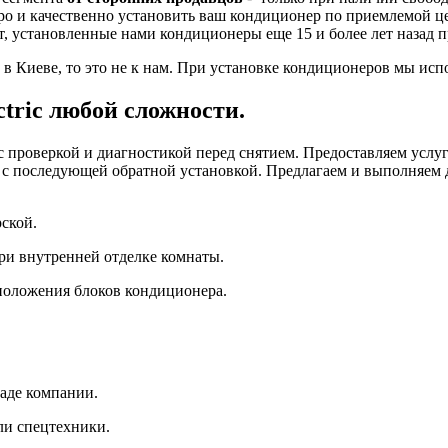
ро и качественно установить ваш кондиционер по приемлемой ц
кт, установленные нами кондиционеры еще 15 и более лет назад п
 Киеве, то это не к нам. При установке кондиционеров мы исп
ctric любой сложности.
с проверкой и диагностикой перед снятием. Предоставляем усл
от с последующей обратной установкой. Предлагаем и выполняе
ской.
ри внутренней отделке комнаты.
сположения блоков кондиционера.
аде компании.
ли спецтехники.