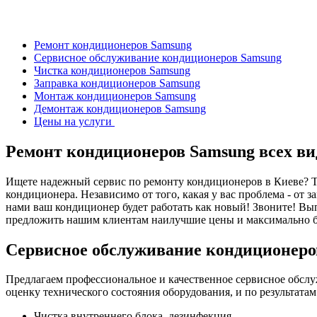
Ремонт кондиционеров Samsung
Сервисное обслуживание кондиционеров Samsung
Чистка кондиционеров Samsung
Заправка кондиционеров Samsung
Монтаж кондиционеров Samsung
Демонтаж кондиционеров Samsung
Цены на услуги
Ремонт кондиционеров Samsung всех вид
Ищете надежный сервис по ремонту кондиционеров в Киеве? То
кондиционера. Независимо от того, какая у вас проблема - от
нами ваш кондиционер будет работать как новый! Звоните! В
предложить нашим клиентам наилучшие цены и максимально
Сервисное обслуживание кондиционеро
Предлагаем профессиональное и качественное сервисное обсл
оценку технического состояния оборудования, и по результат
Чистка внутреннего блока, дезинфекция,