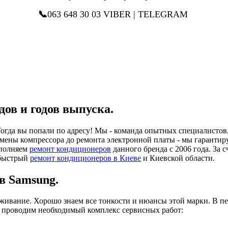
📞
063 648 30 03 VIBER | TELEGRAM
ов и годов выпуска.
гда вы попали по адресу! Мы - команда опытных специалистов,
 замены компрессора до ремонта электронной платы - мы гарант
ыполняем
ремонт кондиционеров
данного бренда с 2006 года. За
 быстрый
ремонт кондиционеров в Киеве
и Киевской области.
в Samsung.
уживание. Хорошо знаем все тонкости и нюансы этой марки. В 
ам проводим необходимый комплекс сервисных работ: