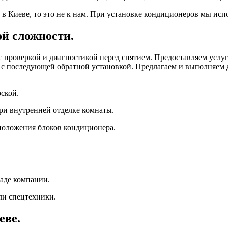
 Киеве, то это не к нам. При установке кондиционеров мы исп
й сложности.
с проверкой и диагностикой перед снятием. Предоставляем усл
от с последующей обратной установкой. Предлагаем и выполняе
ской.
ри внутренней отделке комнаты.
сположения блоков кондиционера.
аде компании.
ли спецтехники.
еве.