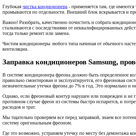
Глубокая
чистка кондиционера
- применяется там, где имеются
промываются по отдельности. Внешний блок вскрывается и пр
Важно! Разобрать, качественно почистить и собрать кондицион
сталкиваются с последствиями от неквалифицированных действ
тогда только ремонт или замена.
Чистим кондиционеры любого типа начиная от обычного насте
вентиляции.
Заправка кондиционеров Samsung, пров
В системе кондиционера фреона должно быть определенное коли
правильно смонтирован и эксплуатируется, его фреоновая сист
незначительные утечки фреона до 7% в год. Это нормально и 
Однако, если фреоновый контур нарушен или поврежден и не 
противном случае фреон из системы быстро испарится, и потр
расходов и трат.
Мы тщательно проверяем все перед заправкой, знаем все потен
систему оригинальным фреоном.
Где это возможно, устраняем утечку по месту без демонтажа ко