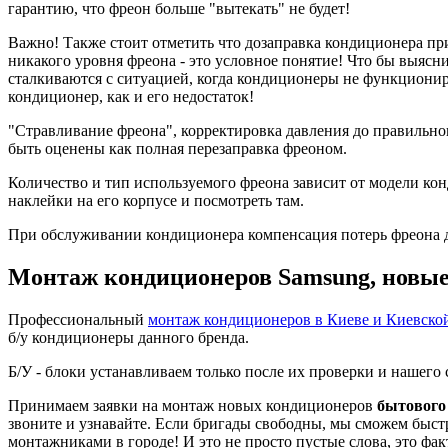
гарантию, что фреон больше "вытекать" не будет!
Важно! Также стоит отметить что дозаправка кондиционера при
никакого уровня фреона - это условное понятие! Что бы выясни
сталкиваются с ситуацией, когда кондиционеры не функционир
кондиционер, как и его недостаток!
"Стравливание фреона", корректировка давления до правильно
быть оценены как полная перезаправка фреоном.
Количество и тип используемого фреона зависит от модели к
наклейки на его корпусе и посмотреть там.
При обслуживании кондиционера компенсация потерь фреона до 
Монтаж кондиционеров Samsung, новые 
Профессиональный
монтаж кондиционеров в Киеве и Киевско
б/у кондиционеры данного бренда.
Б/У - блоки устанавливаем только после их проверки и нашег
Принимаем заявки на монтаж новых кондиционеров
бытового
звоните и узнавайте. Если бригады свободны, мы сможем быст
монтажниками в городе! И это не просто пустые слова, это фа