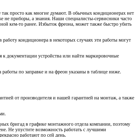
е так просто как многие думают. В обычных кондиционерах нет
аже не приборы, а знания. Наши специалисты-сервисники часто
ной кем-то ранее. Избыток фреона, может
также быстро
убить
 работу кондиционера в некоторых случаях эти работы могут
ся к документации устройства или найти маркировочные
 работы по заправке и на фреон указаны в таблице ниже.
антией от производителя и нашей гарантией на монтаж, а также
ми.
дных бригад в графике монтажного отдела компании, поэтому
ене. Не упустите возможность работать с лучшими
рекрасно работают по сей день.