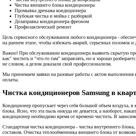
Чистка внешнего блока кондиционера
Промывка дренажа кондиционера
Глубокая чистка и мойка с разборкой
Дозаправка кондиционера фреоном
Профилактический ремонт
Цель сервисного обслуживания любого кондиционера - обеспеч
на раннем этапе, чтобы избежать аварий, серьезных поломок и
Важно! При обслуживании кондиционера выявить скрытую пробл
как" чистить и "что-то там" заправлять, но и хорошо разбирае
не словом, а делом доказали свой профессионализм.
Мы принимаем заявки на разовые работы с актом выполнения к
оплаты.
Чистка кондиционеров Samsung в кварт
Кондиционер пропускает через себя большой объем воздуха, в 
блока. Ясно, что эта пыль никуда не девается, а наоборот, на
кондиционер необходимо время от времени чистить. В зависимо
Стандартная чистка кондиционера - чистка внутреннего блока
составом. Очистка теплообменника внешнего блока от возможных