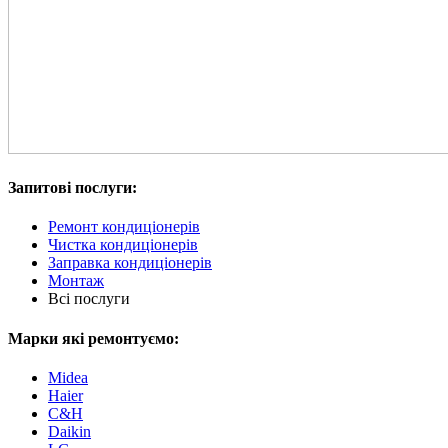
Запитові послуги:
Ремонт кондиціонерів
Чистка кондиціонерів
Заправка кондиціонерів
Монтаж
Всі послуги
Марки які ремонтуємо:
Midea
Haier
С&H
Daikin