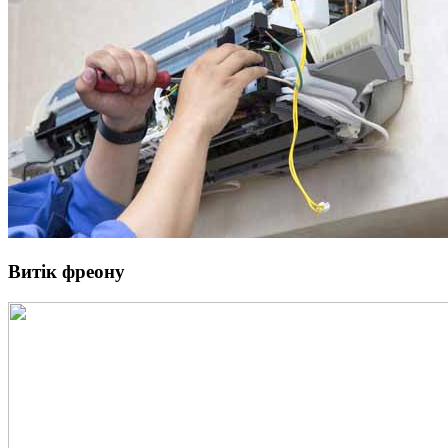
Витік фреону