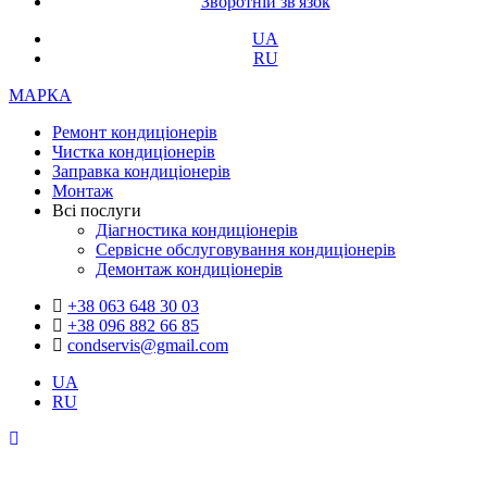
Зворотній зв'язок
UA
RU
МАРКА
Ремонт кондиціонерів
Чистка кондиціонерів
Заправка кондиціонерів
Монтаж
Всі послуги
Діагностика кондиціонерів
Сервісне обслуговування кондиціонерів
Демонтаж кондиціонерів
+38 063 648 30 03
+38 096 882 66 85
condservis@gmail.com
UA
RU