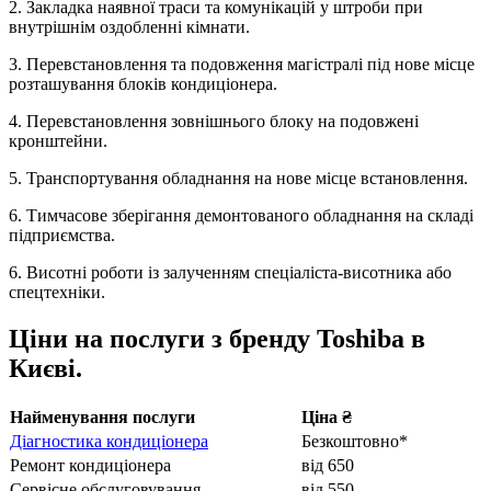
2. Закладка наявної траси та комунікацій у штроби при
внутрішнім оздобленні кімнати.
3. Перевстановлення та подовження магістралі під нове місце
розташування блоків кондиціонера.
4. Перевстановлення зовнішнього блоку на подовжені
кронштейни.
5. Транспортування обладнання на нове місце встановлення.
6. Тимчасове зберігання демонтованого обладнання на складі
підприємства.
6. Висотні роботи із залученням спеціаліста-висотника або
спецтехніки.
Ціни на послуги з бренду Toshiba в
Києві.
Найменування послуги
Ціна ₴
Діагностика кондиціонера
Безкоштовно*
Ремонт кондиціонера
від 650
Сервісне обслуговування
від 550