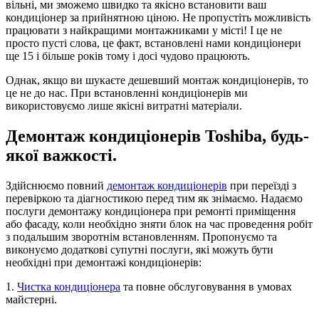
вільні, ми зможемо швидко та якісно встановити ваш
кондиціонер за прийнятною ціною. Не пропустіть можливість
працювати з найкращими монтажниками у місті! І це не
просто пусті слова, це факт, встановлені нами кондиціонери
ще 15 і більше років тому і досі чудово працюють.
Однак, якщо ви шукаєте дешевший монтаж кондиціонерів, то
це не до нас. При встановленні кондиціонерів ми
використовуємо лише якісні витратні матеріали.
Демонтаж кондиціонерів Toshiba, будь-
якої важкості.
Здійснюємо повний
демонтаж кондиціонерів
при переїзді з
перевіркою та діагностикою перед тим як знімаємо. Надаємо
послуги демонтажу кондиціонера при ремонті приміщення
або фасаду, коли необхідно зняти блок на час проведення робіт
з подальшим зворотнім встановленням. Пропонуємо та
виконуємо додаткові супутні послуги, які можуть бути
необхідні при демонтажі кондиціонерів:
1.
Чистка кондиціонера
та повне обслуговування в умовах
майстерні.