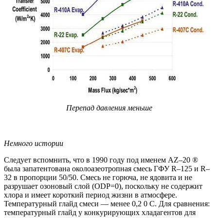
Перепад давления меньше
Немного истории
Следует вспомнить, что в 1990 году под именем AZ–20 ®
была запатентована околоазеотропная смесь ГФУ R–125 и R–
32 в пропорции 50/50. Смесь не горюча, не ядовита и не
разрушает озоновый слой (ODP=0), поскольку не содержит
хлора и имеет короткий период жизни в атмосфере.
Температурный глайд смеси — менее 0,2 0 С. Для сравнения:
температурный глайд у конкурирующих хладагентов для