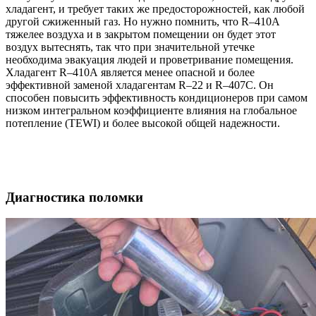
хладагент, и требует таких же предосторожностей, как любой
другой сжиженный газ. Но нужно помнить, что R–410A
тяжелее воздуха и в закрытом помещении он будет этот
воздух вытеснять, так что при значительной утечке
необходима эвакуация людей и проветривание помещения.
Хладагент R–410А является менее опасной и более
эффективной заменой хладагентам R–22 и R–407C. Он
способен повысить эффективность кондиционеров при самом
низком интегральном коэффициенте влияния на глобальное
потепление (TEWI) и более высокой общей надежности.
Диагностика поломки