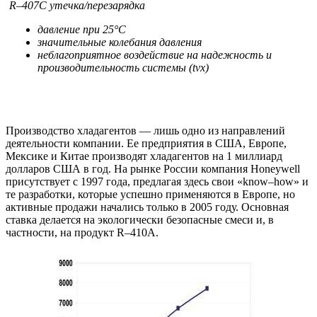
R–407С утечка/перезарядка
давление при 25°С
значительные колебания давления
неблагоприятное воздействие на надежность и
производительность системы (tvx)
Производство хладагентов — лишь одно из направлений
деятельности компании. Ее предприятия в США, Европе,
Мексике и Китае производят хладагентов на 1 миллиард
долларов США в год. На рынке России компания Honeywell
присутствует с 1997 года, предлагая здесь свои «know–how» и
те разработки, которые успешно применяются в Европе, но
активные продажи начались только в 2005 году. Основная
ставка делается на экологически безопасные смеси и, в
частности, на продукт R–410А.