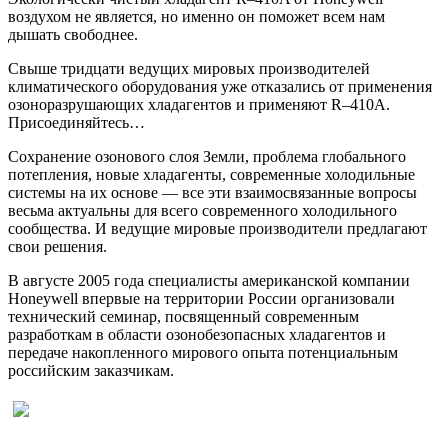
воздухом не является, но именно он поможет всем нам
дышать свободнее.
Свыше тридцати ведущих мировых производителей
климатического оборудования уже отказались от применения
озоноразрушающих хладагентов и применяют R–410A.
Присоединяйтесь…
Сохранение озонового слоя Земли, проблема глобального
потепления, новые хладагенты, современные холодильные
системы на их основе — все эти взаимосвязанные вопросы
весьма актуальны для всего современного холодильного
сообщества. И ведущие мировые производители предлагают
свои решения.
В августе 2005 года специалисты американской компании
Honeywell впервые на территории России организовали
технический семинар, посвященный современным
разработкам в области озонобезопасных хладагентов и
передаче накопленного мирового опыта потенциальным
российским заказчикам.