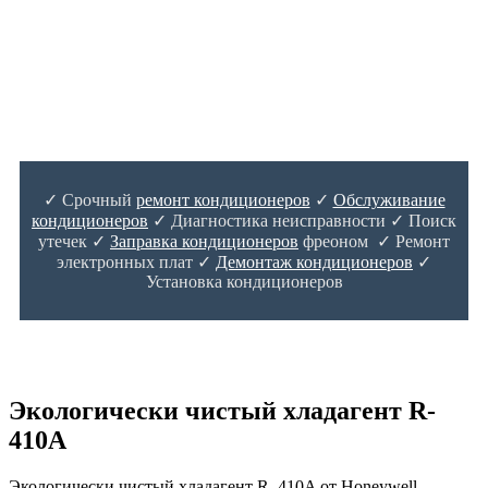
✓ Срочный
ремонт кондиционеров
✓
Обслуживание
кондиционеров
✓ Диагностика неисправности ✓ Поиск
утечек ✓
Заправка кондиционеров
фреоном ✓ Ремонт
электронных плат ✓
Демонтаж кондиционеров
✓
Установка кондиционеров
Экологически чистый хладагент R-
410A
Экологически чистый хладагент R–410A от Honeywell