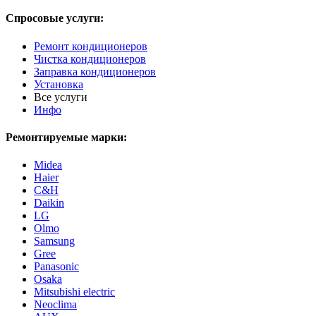
Спросовые услуги:
Ремонт кондиционеров
Чистка кондиционеров
Заправка кондиционеров
Установка
Все услуги
Инфо
Ремонтируемые марки:
Midea
Haier
С&H
Daikin
LG
Olmo
Samsung
Gree
Panasonic
Osaka
Mitsubishi electric
Neoclima