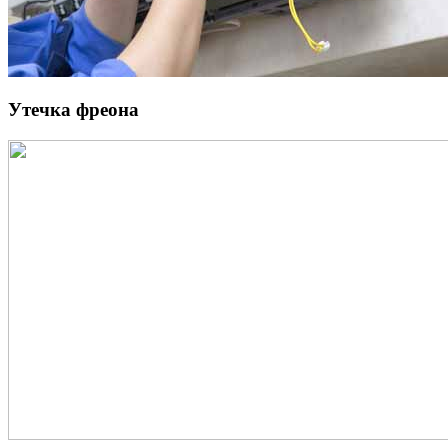
Утечка фреона