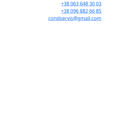
+38 063 648 30 03
+38 096 882 66 85
condservis@gmail.com
Сервисная служба Марка®