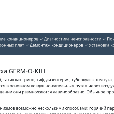
ие кондиционеров
✓ Диагностика неисправности ✓ Пои
ронных плат ✓
Демонтаж кондиционеров
✓ Установка к
ха GERM-O-KILL
аких как грипп, тиф, дизентерия, туберкулез, желтуха,
ся в основном воздушно-капельным путем через воздух.
щении они размножаются лавинообразно. Обычное пров
измов возможно несколькими способами: горячий пар, 