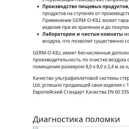
Производство пищевых продуктов,
продуктов на ступенях от производст
Применение GERM-O-KILL может гара
изделия при их хранении и до покупки
Лаборатории и чистые комнаты
мо
воздуха, что позволит существенно с
GERM-O-KILL имеет бесчисленные дополн
производительность по очистке воздуха 
помещении размером 8,0 х 8,0 х 2,4 м за о
Качество ультрафиолетовой системы стер
Ltd, успешно продающей свои изделия c 
Европейский Стандарт Качества EN 60 335-
Диагностика поломки