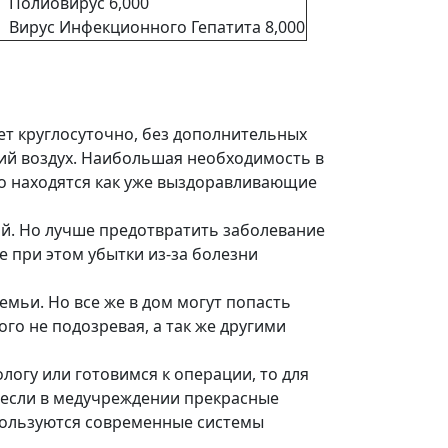
Полиовирус 6,000
Вирус Инфекционного Гепатита 8,000
ет круглосуточно, без дополнительных
ий воздух. Наибольшая необходимость в
о находятся как уже выздоравливающие
й. Но лучше предотвратить заболевание
 при этом убытки из-за болезни
семьи. Но все же в дом могут попасть
го не подозревая, а так же другими
ологу или готовимся к операции, то для
е если в медучреждении прекрасные
спользуются современные системы