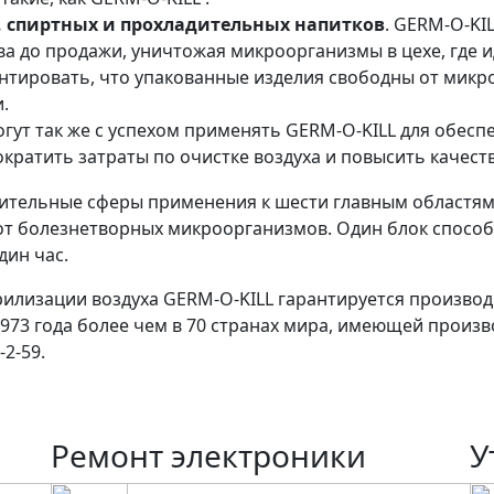
 спиртных и прохладительных напитков
. GERM-O-KI
ва до продажи, уничтожая микроорганизмы в цехе, где и
нтировать, что упакованные изделия свободны от микр
.
гут так же с успехом применять GERM-O-KILL для обес
ократить затраты по очистке воздуха и повысить качес
ительные сферы применения к шести главным областям,
от болезнетворных микроорганизмов. Один блок способ
дин час.
илизации воздуха GERM-O-KILL гарантируется производ
1973 года более чем в 70 странах мира, имеющей произв
2-59.
Ремонт электроники
У