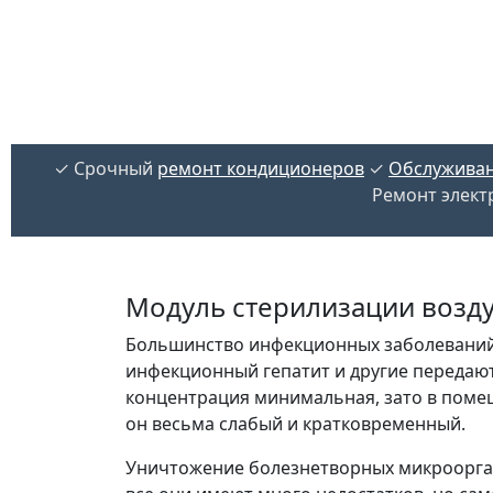
✓ Срочный
ремонт кондиционеров
✓
Обслуживан
Ремонт элект
Модуль стерилизации возду
Большинство инфекционных заболеваний, т
инфекционный гепатит и другие передают
концентрация минимальная, зато в поме
он весьма слабый и кратковременный.
Уничтожение болезнетворных микроорган