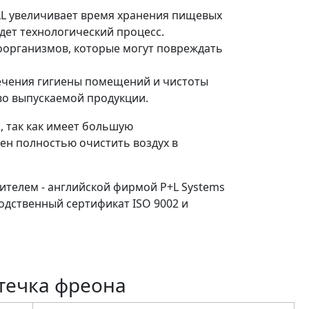
LL увеличивает время хранения пищевых
дет технологический процесс.
оорганизмов, которые могут повреждать
печения гигиены помещений и чистоты
тво выпускаемой продукции.
 так как имеет большую
ен полностью очистить воздух в
ителем - английской фирмой P+L Systems
одственный сертификат ISO 9002 и
течка фреона