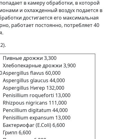
опадает в камеру обработки, в которой
ионами и охлажденный воздух подается в
бработки достигается его максимальная
рно, работает постоянно, потребляет 40
я.
2).
Пивные дрожжи 3,300
Хлебопекарные дрожжи 3,900
0
Aspergillus flavus 60,000
Aspergillus glaucus 44,000
Aspergillus Нигер 132,000
Penisillium roqueforti 13,000
Rhizpous nigricans 111,000
Pencillium digitatum 44,000
Penisillium expansum 13,000
Бактериофаг (E.Coli) 6,600
Грипп 6,600