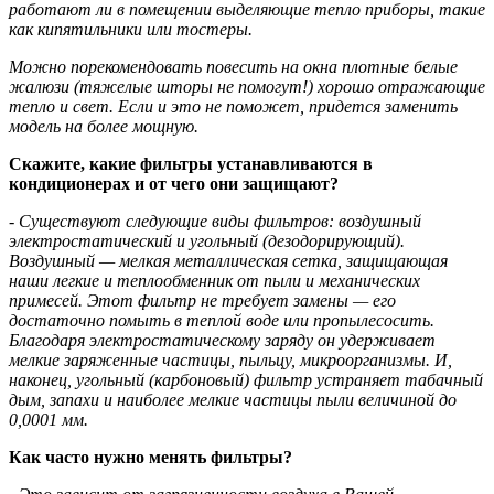
работают ли в помещении выделяющие тепло приборы, такие
как кипятильники или тостеры.
Можно порекомендовать повесить на окна плотные белые
жалюзи (тяжелые шторы не помогут!) хорошо отражающие
тепло и свет. Если и это не поможет, придется заменить
модель на более мощную.
Скажите, какие фильтры устанавливаются в
кондиционерах и от чего они защищают?
- Существуют следующие виды фильтров: воздушный
электростатический и угольный (дезодорирующий).
Воздушный — мелкая металлическая сетка, защищающая
наши легкие и теплообменник от пыли и механических
примесей. Этот фильтр не требует замены — его
достаточно помыть в теплой воде или пропылесосить.
Благодаря электростатическому заряду он удерживает
мелкие заряженные частицы, пыльцу, микроорганизмы. И,
наконец, угольный (карбоновый) фильтр устраняет табачный
дым, запахи и наиболее мелкие частицы пыли величиной до
0,0001 мм.
Как часто нужно менять фильтры?