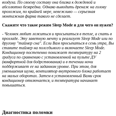
воздуха. По своему составу она близка к дождевой и
абсолютно безвредна. Однако выводить дренаж на голову
прохожим, по крайней мере, невежливо — серьезная
монтажная фирма такого не сделает.
Скажите что такое режим Sleep Mode и для чего он нужен?
- Человек любит ложиться и просыпаться в тепле, а спать в
прохладе. Эту заветную мечту и реализует Sleep Mode или по
другому "таймер сна". Если Вам просыпаться в семь утра, Вы
ставите таймер на полседьмого и включаете Sleep Mode.
Кондиционер постепенно понижает температуру на 2
градуса по сравнению с установленной на пульте ДУ
(комфортной для бодрствования) и в течении ночи
поддерживает ее на заданном уровне. При этом, для
уменьшения шума, вентилятор внутреннего блока работает
на малых оборотах. Затем в установленный Вами срок
кондиционер отключается, и температура начинает
повышаться.
Диагностика поломки