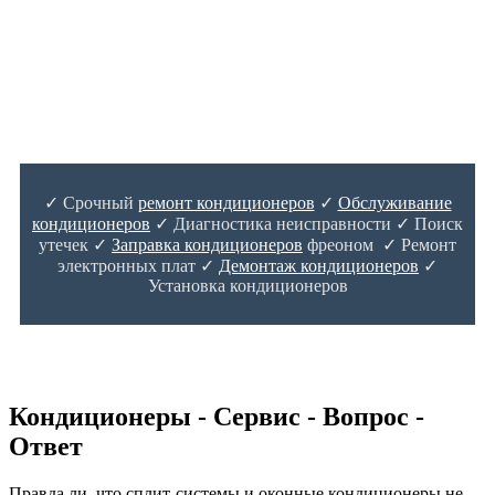
✓ Срочный
ремонт кондиционеров
✓
Обслуживание
кондиционеров
✓ Диагностика неисправности ✓ Поиск
утечек ✓
Заправка кондиционеров
фреоном ✓ Ремонт
электронных плат ✓
Демонтаж кондиционеров
✓
Установка кондиционеров
Кондиционеры - Сервис - Вопрос -
Ответ
Правда ли, что сплит-системы и оконные кондиционеры не