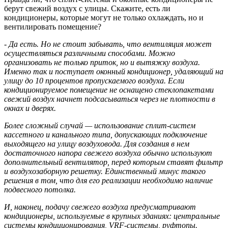
берут свежий воздух с улицы. Скажите, есть ли
кондиционеры, которые могут не только охлаждать, но и
вентилировать помещение?
- Да есть. Но не стоит забывать, что вентиляция может
осуществляться различными способами. Можно
организовать не только приток, но и вытяжку воздуха.
Именно так и поступает оконный кондиционер, удаляющий на
улицу до 10 процентов пропускаемого воздуха. Если
кондиционируемое помещение не оснащено стеклопакетами
свежий воздух начнет подсасываться через не плотности в
окнах и дверях.
Более сложный случай — использование сплит-систем
кассетного и канального типа, допускающих подключение
выходящего на улицу воздуховода. Для создания в нем
достаточного напора свежего воздуха обычно используют
дополнительный вентилятор, перед которым ставят фильтр
и воздухозаборную решетку. Единственный минус такого
решения в том, что для его реализации необходимо наличие
подвесного потолка.
И, наконец, подачу свежего воздуха предусматривают
кондиционеры, используемые в крупных зданиях: центральные
системы кондиционирования, VRF-системы, руфтопы.