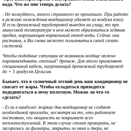
вода. Что же мне теперь делать?
- Не волнуйтесь, ничего страшного не произошло. При работе
в режиме охлаждения кондиционер удаляет из воздуха влагу.
И если дренажный трубопровод выведен на улицу, то при
минусовой температуре в нем может образоваться ледяная
пробка, нарушающая нормальный отвод воды. Сейчас она
растаяла, и Вы снова можете пользоваться своей сплит-
системой.
Чтобы подобные ситуации не возникали вообще можно
порекомендовать «теплый" дренаж. Для этого применяют
специальный кабель, нагревающий дренажный трубопровод
до + 5 градусов Цельсия.
Бывает, что в солнечный летний день наш кондиционер не
спасает от жары. Чтобы охладиться приходится
пододвигаться к нему вплотную. Можно ли что-то
сделать?
- Если в наиболее жаркие дни кондиционер не создает
необходимой прохлады, несмотря на то, что работает
постоянно, его мощность не покрывает всех
теплопоступлений. В этом случае стоит проверить, не
засорились ли фильтры, закрыты ли окна и двери, не