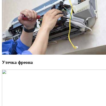
Утечка фреона